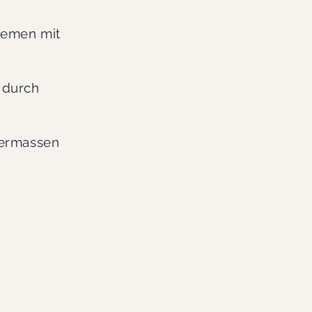
Themen mit
 durch
hermassen