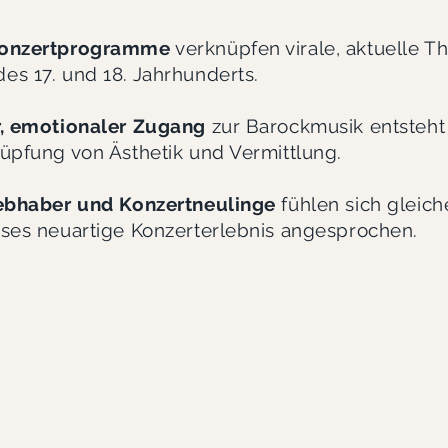
Konzertprogramme
verknüpfen virale, aktuelle 
s 17. und 18. Jahrhunderts.
r, emotionaler Zugang
zur Barockmusik entsteht
üpfung von Ästhetik und Vermittlung.
iebhaber und Konzertneulinge
fühlen sich gleic
ses neuartige Konzerterlebnis angesprochen.