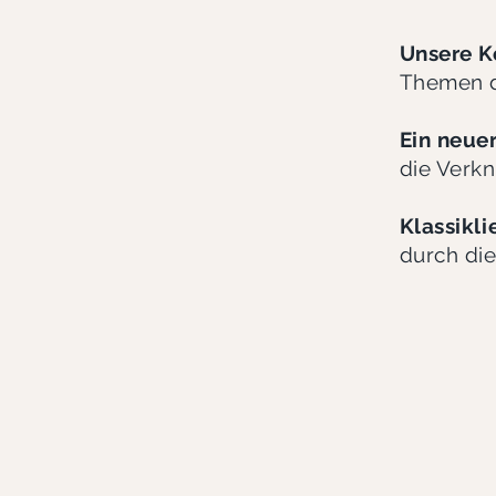
Unsere 
Themen de
Ein neue
die Verkn
Klassikl
durch die